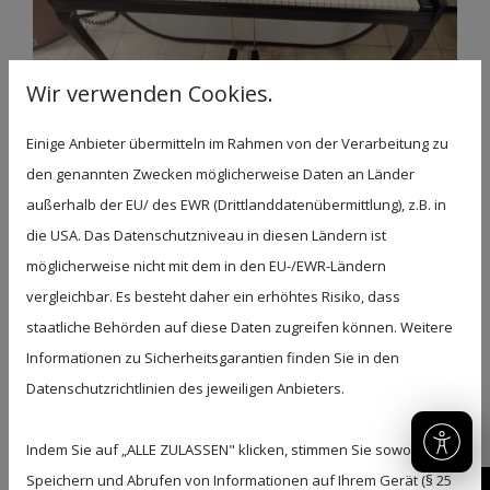
Wir verwenden Cookies.
Einige Anbieter übermitteln im Rahmen von der Verarbeitung zu
GROTRIAN-STEINWEG MOD.
den genannten Zwecken möglicherweise Daten an Länder
SAMBA
außerhalb der EU/ des EWR (Drittlanddatenübermittlung), z.B. in
die USA. Das Datenschutzniveau in diesen Ländern ist
möglicherweise nicht mit dem in den EU-/EWR-Ländern
vergleichbar. Es besteht daher ein erhöhtes Risiko, dass
staatliche Behörden auf diese Daten zugreifen können. Weitere
Informationen zu Sicherheitsgarantien finden Sie in den
Datenschutzrichtlinien des jeweiligen Anbieters.
Indem Sie auf „ALLE ZULASSEN" klicken, stimmen Sie sowohl dem
Speichern und Abrufen von Informationen auf Ihrem Gerät (§ 25
05